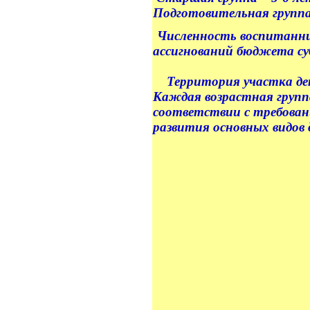
Подготовительная группа-
Численность воспитанни
ассигнований бюджета суб
Территория участка детс
Каждая возрастная группа
соответствии с требован
развития основных видов 