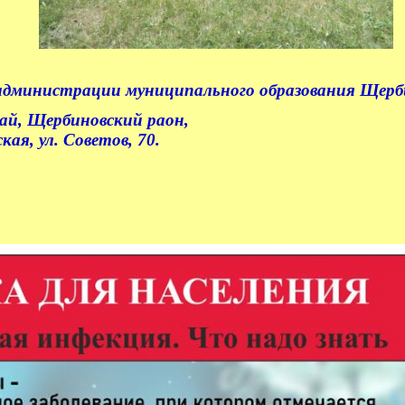
 администрации муниципального образования Щерб
рай, Щербиновский раон,
я, ул. Советов, 70.