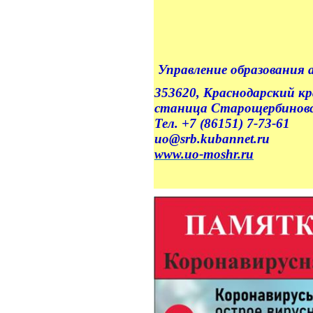
Управление образования
353620, Краснодарский к
станица Старощербиновска
Тел. +7 (86151) 7-73-61
uo@srb.kubannet.ru
www.uo-moshr.ru