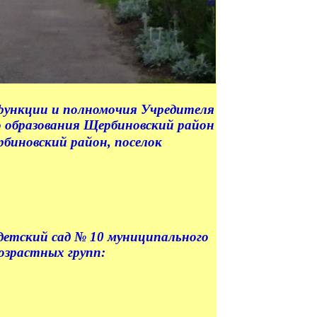
функции и полномочия Учредителя
 образования Щербиновский район
рбиновский район, поселок
тский сад № 10 муниципального
озрастных групп: